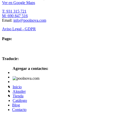
Ver en Google Maps
T: 931 315 721
M: 690 847 516
Email:
info@poolnova.com
Aviso Legal - GDPR
Pago:
Traducir:
Agregar a contactos:
Inicio
Alquiler
Tienda
Catálogo
Blog
Contacto