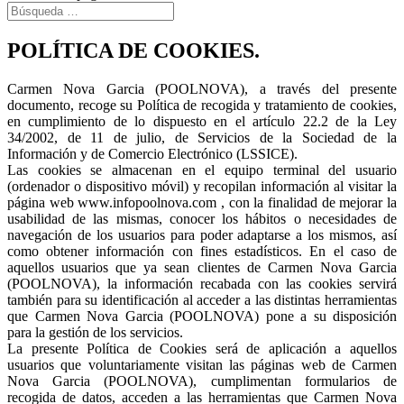
POLÍTICA DE COOKIES.
Carmen Nova Garcia (POOLNOVA), a través del presente
documento, recoge su Política de recogida y tratamiento de cookies,
en cumplimiento de lo dispuesto en el artículo 22.2 de la Ley
34/2002, de 11 de julio, de Servicios de la Sociedad de la
Información y de Comercio Electrónico (LSSICE).
Las cookies se almacenan en el equipo terminal del usuario
(ordenador o dispositivo móvil) y recopilan información al visitar la
página web www.infopoolnova.com , con la finalidad de mejorar la
usabilidad de las mismas, conocer los hábitos o necesidades de
navegación de los usuarios para poder adaptarse a los mismos, así
como obtener información con fines estadísticos. En el caso de
aquellos usuarios que ya sean clientes de Carmen Nova Garcia
(POOLNOVA), la información recabada con las cookies servirá
también para su identificación al acceder a las distintas herramientas
que Carmen Nova Garcia (POOLNOVA) pone a su disposición
para la gestión de los servicios.
La presente Política de Cookies será de aplicación a aquellos
usuarios que voluntariamente visitan las páginas web de Carmen
Nova Garcia (POOLNOVA), cumplimentan formularios de
recogida de datos, acceden a las herramientas que Carmen Nova