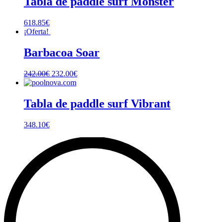
Tabla de paddle surf Monster
618.85
€
¡Oferta!
Barbacoa Soar
242.00
€
232.00
€
Tabla de paddle surf Vibrant
348.10
€