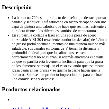
Descripción
La barbacoa 720 es un producto de diseño que destaca por su
calidad y sencillez. Está fabricada en hierro decapado con una
capa de pintura anti calórica que hace que sea más resistente y
duradera frente a los diferentes cambios de temperatura.
En su parrilla cortada a laser en una sola pieza de acero
inoxidable AISI-304 (excelente conductor de calor) de 1,5mm
de grosor podrá cocinar alimentos de una manera mucho más
saludable, sus canales en forma de V tienen la distancia y
profundidad ideal para que los alimentos se asen
correctamente y no se cuezan, si además añadimos el detalle
de que su parrilla está levemente inclinada para que la grasa
de los alimentos se recoja en el vaso evitando que esa misma
grasa caiga en las brasas y se queme la carne hacen que la
barbacoa Soar sea un producto imprescindible para cocinar
una comida sana y deliciosa.
Productos relacionados