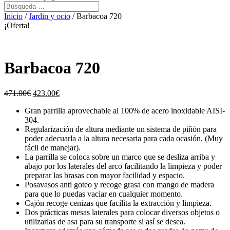
Inicio
/
Jardin y ocio
/ Barbacoa 720
¡Oferta!
Barbacoa 720
471.00
€
423.00
€
Gran parrilla aprovechable al 100% de acero inoxidable AISI-
304.
Regularización de altura mediante un sistema de piñón para
poder adecuarla a la altura necesaria para cada ocasión. (Muy
fácil de manejar).
La parrilla se coloca sobre un marco que se desliza arriba y
abajo por los laterales del arco facilitando la limpieza y poder
preparar las brasas con mayor facilidad y espacio.
Posavasos anti goteo y recoge grasa con mango de madera
para que lo puedas vaciar en cualquier momento.
Cajón recoge cenizas que facilita la extracción y limpieza.
Dos prácticas mesas laterales para colocar diversos objetos o
utilizarlas de asa para su transporte si así se desea.