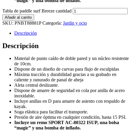
“magic” y una bomba de inflado.
Tabla de paddle surf Breeze cantidad
Añadir al carrito
SKU:
PNBT88881P
Categoría:
Jardin y ocio
Descripción
Descripción
Material de punto caído de doble pared y un núcleo resistente
de 10cm.
Dispone de un diseño de curvas para flujo de esculpidas
Máxima tracción y durabilidad gracias a su grabado en
caliente y ranurado de panal de abeja
Aleta central deslizante.
Dispone de amarre de seguridad en cola por anilla de acero
inoxidable.
Incluye anillas en D para amarre de asiento con respaldo de
kayak.
Soga elástica para facilitar el transporte.
Presión de aire óptima en cualquier condición, hasta 15 PSI.
Incluye un remo SPORT AC-80322 ISUP, una bolsa
“magic” y una bomba de inflado.