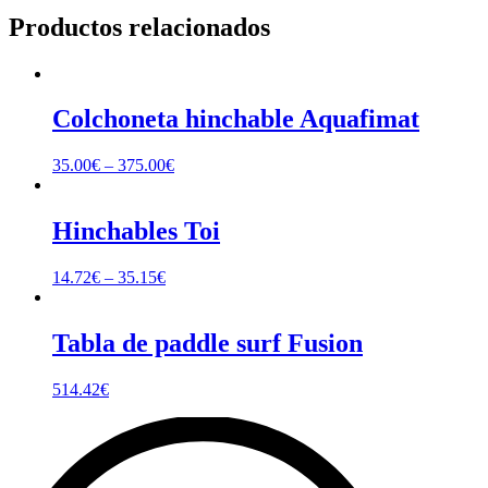
Productos relacionados
Colchoneta hinchable Aquafimat
35.00
€
–
375.00
€
Hinchables Toi
14.72
€
–
35.15
€
Tabla de paddle surf Fusion
514.42
€