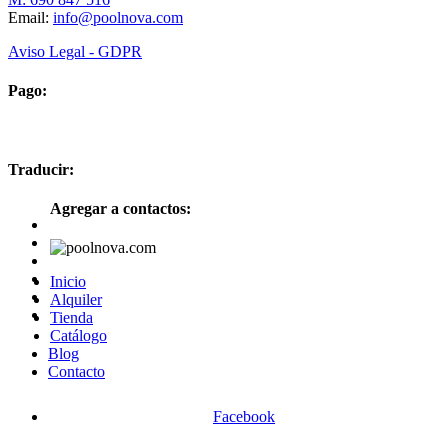
Email:
info@poolnova.com
Aviso Legal - GDPR
Pago:
Traducir:
Agregar a contactos:
Inicio
Alquiler
Tienda
Catálogo
Blog
Contacto
Facebook