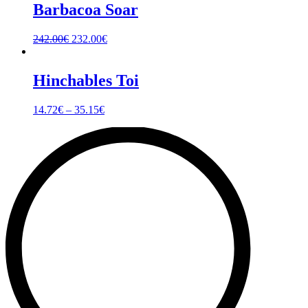
Barbacoa Soar
242.00
€
232.00
€
Hinchables Toi
14.72
€
–
35.15
€