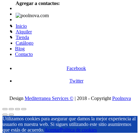
Agregar a contactos:
Inicio
Alquiler
Tienda
Catálogo
Blog
Contacto
Facebook
Twitter
Design
Mediterranea Services ©
| 2018 - Copyright
Poolnova
Utilizamos cookies para asegurar que damos la mejor experiencia al
usuario en nuestra web. Si sigues utilizando este sitio asumiremos
que estás de acuerdo.
Aceptar
Política de cookies