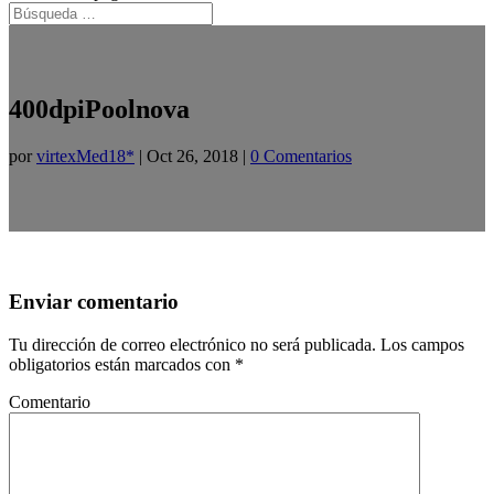
400dpiPoolnova
por
virtexMed18*
|
Oct 26, 2018
|
0 Comentarios
Enviar comentario
Tu dirección de correo electrónico no será publicada.
Los campos
obligatorios están marcados con
*
Comentario