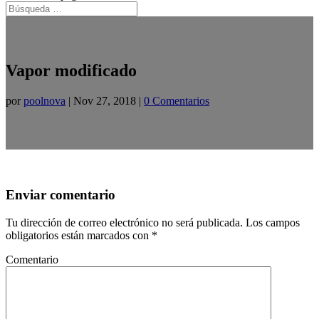
Vapor modificado
por
poolnova
|
Nov 27, 2018
|
0 Comentarios
Enviar comentario
Tu dirección de correo electrónico no será publicada.
Los campos
obligatorios están marcados con
*
Comentario