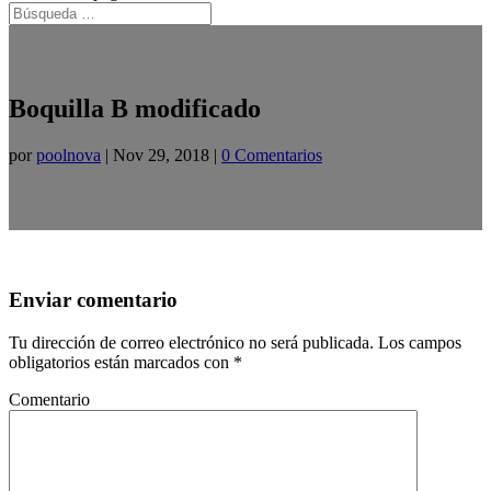
Boquilla B modificado
por
poolnova
|
Nov 29, 2018
|
0 Comentarios
Enviar comentario
Tu dirección de correo electrónico no será publicada.
Los campos
obligatorios están marcados con
*
Comentario