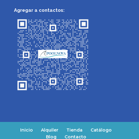
Agregar a contactos:
Inicio
Alquiler
Tienda
Catálogo
Blog
Contacto