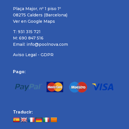
Plaça Major, nº 1 piso 1º
08275 Calders (Barcelona)
Ver en Google Maps
T: 931 315 721
M: 690 847 516
Email:
info@poolnova.com
Aviso Legal - GDPR
Pago:
Traducir: