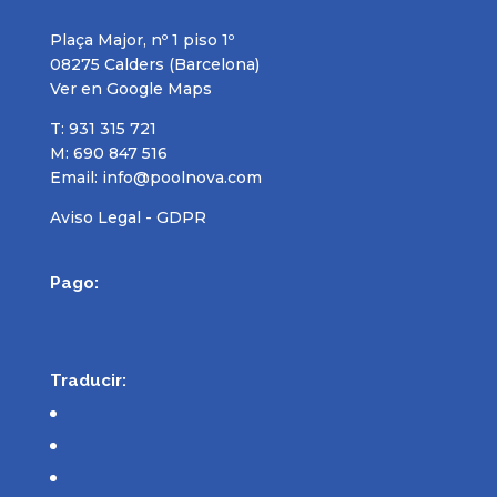
Plaça Major, nº 1 piso 1º
08275 Calders (Barcelona)
Ver en Google Maps
T: 931 315 721
M: 690 847 516
Email:
info@poolnova.com
Aviso Legal - GDPR
Pago:
Traducir: