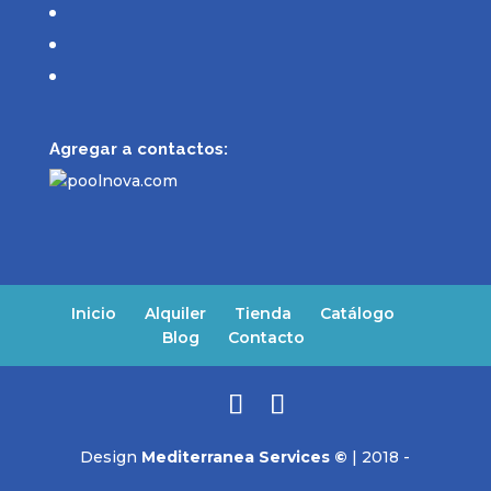
Agregar a contactos:
Inicio
Alquiler
Tienda
Catálogo
Blog
Contacto
Design
Mediterranea Services ©
| 2018 -