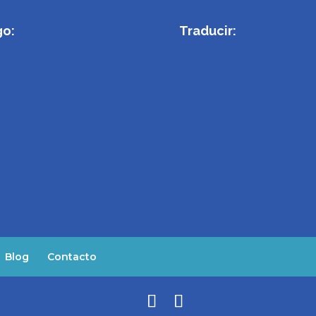
go:
Traducir:
Blog
Contacto