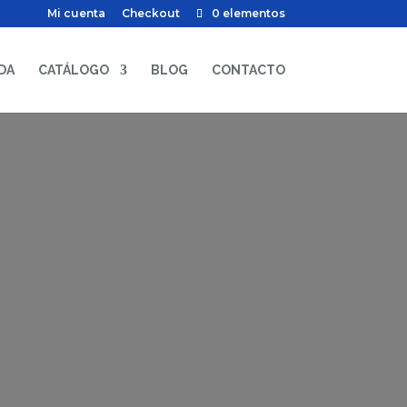
Mi cuenta
Checkout
0 elementos
DA
CATÁLOGO
BLOG
CONTACTO