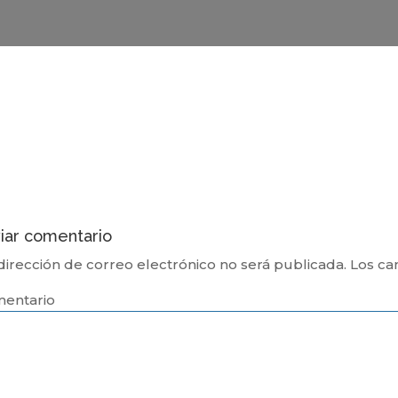
iar comentario
dirección de correo electrónico no será publicada.
Los ca
entario