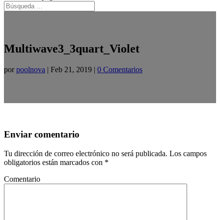
Multiwave3_3quart_Violet
por
poolnova
|
Feb 21, 2019
|
0 Comentarios
Enviar comentario
Tu dirección de correo electrónico no será publicada.
Los campos
obligatorios están marcados con
*
Comentario