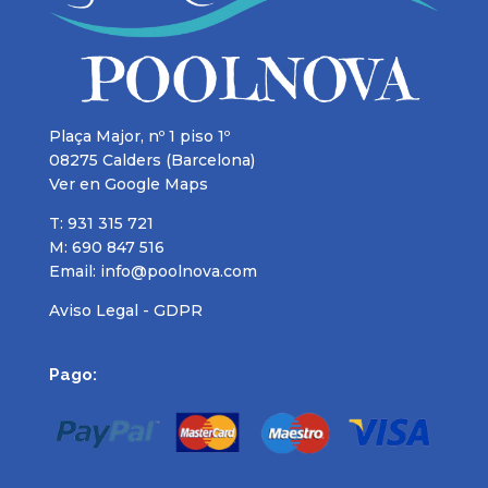
Plaça Major, nº 1 piso 1º
08275 Calders (Barcelona)
Ver en Google Maps
T: 931 315 721
M: 690 847 516
Email:
info@poolnova.com
Aviso Legal - GDPR
Pago: