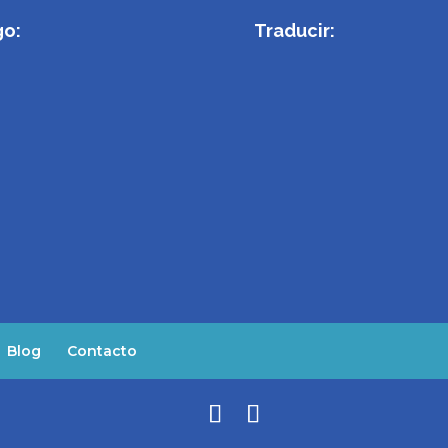
go:
Traducir:
Blog
Contacto