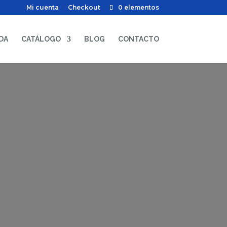
Mi cuenta
Checkout
0 elementos
DA
CATÁLOGO
BLOG
CONTACTO