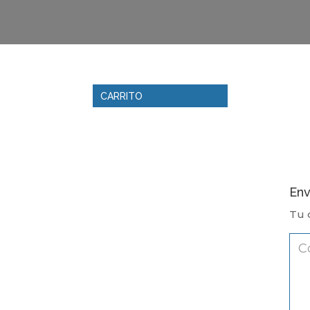
CARRITO
Env
Tu 