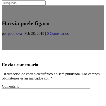
Harvia poele figaro
por
poolnova
|
Feb 28, 2019
|
0 Comentarios
Enviar comentario
Tu dirección de correo electrónico no será publicada.
Los campos
obligatorios están marcados con
*
Comentario