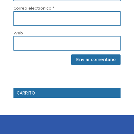
Correo electrónico
*
Web
CARRITO