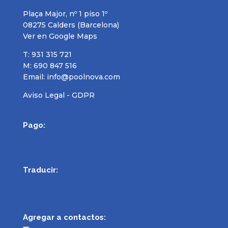
Plaça Major, nº 1 piso 1º
08275 Calders (Barcelona)
Ver en Google Maps
T: 931 315 721
M: 690 847 516
Email:
info@poolnova.com
Aviso Legal - GDPR
Pago:
Traducir:
Agregar a contactos: