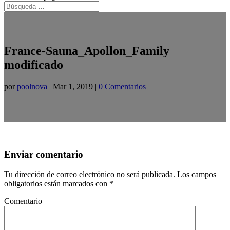
France-Sauna_Apollon_Family
modificado
por
poolnova
|
Mar 1, 2019
|
0 Comentarios
Enviar comentario
Tu dirección de correo electrónico no será publicada.
Los campos
obligatorios están marcados con
*
Comentario