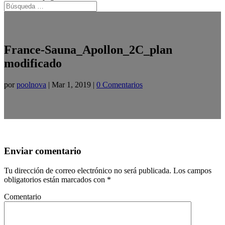
France-Sauna_Apollon_2C_plan
modificado
por
poolnova
|
Mar 1, 2019
|
0 Comentarios
Enviar comentario
Tu dirección de correo electrónico no será publicada.
Los campos
obligatorios están marcados con
*
Comentario