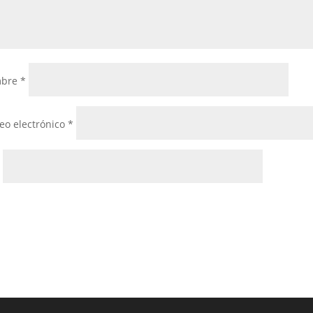
bre
*
eo electrónico
*