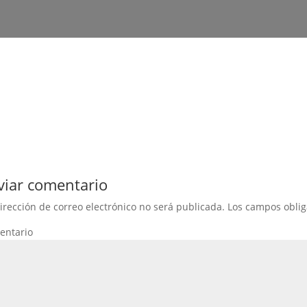
viar comentario
irección de correo electrónico no será publicada.
Los campos oblig
entario