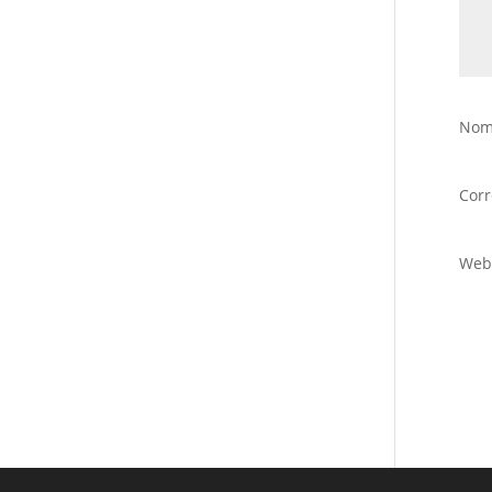
Nom
Corr
Web