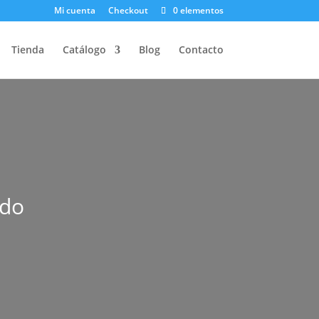
Mi cuenta
Checkout
0 elementos
Tienda
Catálogo
Blog
Contacto
do