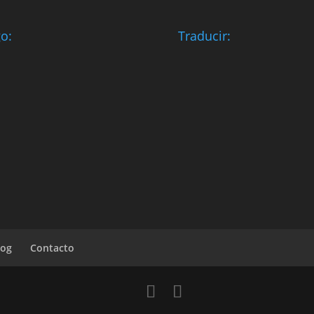
o:
Traducir:
log
Contacto