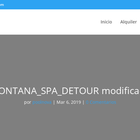
om
Inicio
Alquiler
ONTANA_SPA_DETOUR modifica
por
poolnova
|
Mar 6, 2019
|
0 Comentarios