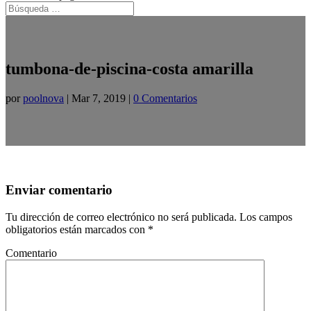
tumbona-de-piscina-costa amarilla
por
poolnova
|
Mar 7, 2019
|
0 Comentarios
Enviar comentario
Tu dirección de correo electrónico no será publicada.
Los campos
obligatorios están marcados con
*
Comentario