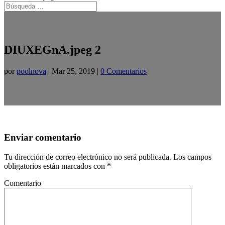
DIUXEGnA.jpeg 2
por
poolnova
|
Mar 25, 2019
|
0 Comentarios
Enviar comentario
Tu dirección de correo electrónico no será publicada.
Los campos
obligatorios están marcados con
*
Comentario