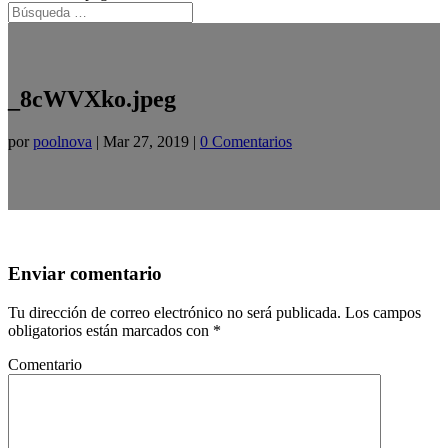
_8cWVXko.jpeg
por
poolnova
|
Mar 27, 2019
|
0 Comentarios
Enviar comentario
Tu dirección de correo electrónico no será publicada.
Los campos
obligatorios están marcados con
*
Comentario