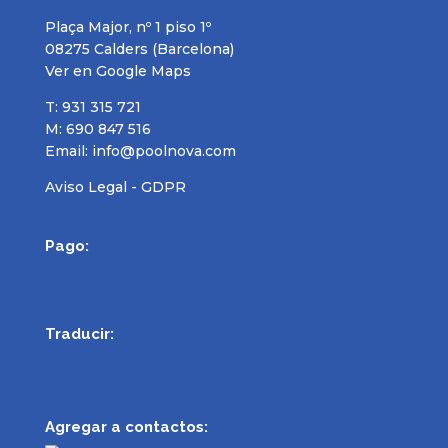
Plaça Major, nº 1 piso 1º
08275 Calders (Barcelona)
Ver en Google Maps
T: 931 315 721
M: 690 847 516
Email:
info@poolnova.com
Aviso Legal - GDPR
Pago:
Traducir:
Agregar a contactos: