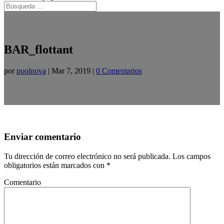
BAR_flottant
por
poolnova
|
Mar 7, 2019
|
0 Comentarios
Enviar comentario
Tu dirección de correo electrónico no será publicada.
Los campos
obligatorios están marcados con
*
Comentario