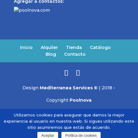
Agregar a contactos:
Inicio
Alquiler
Tienda
Catálogo
Blog
Contacto
Design
Mediterranea Services ©
| 2018 -
Copyright
Poolnova
Utilizamos cookies para asegurar que damos la mejor
experiencia al usuario en nuestra web. Si sigues utilizando este
sitio asumiremos que estás de acuerdo.
Aceptar
Política de cookies