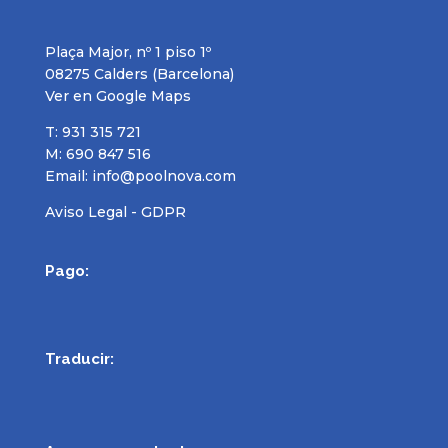
Plaça Major, nº 1 piso 1º
08275 Calders (Barcelona)
Ver en Google Maps
T: 931 315 721
M: 690 847 516
Email:
info@poolnova.com
Aviso Legal - GDPR
Pago:
Traducir: