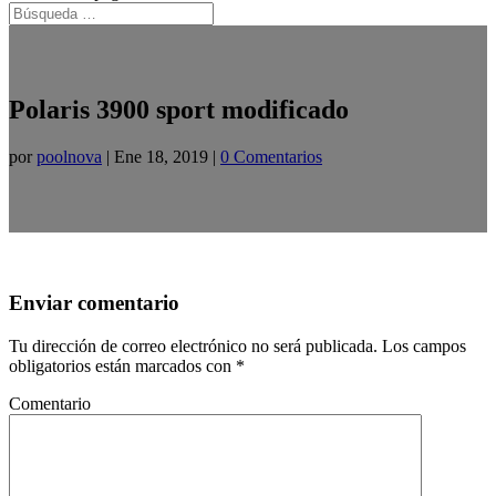
Polaris 3900 sport modificado
por
poolnova
|
Ene 18, 2019
|
0 Comentarios
Enviar comentario
Tu dirección de correo electrónico no será publicada.
Los campos
obligatorios están marcados con
*
Comentario