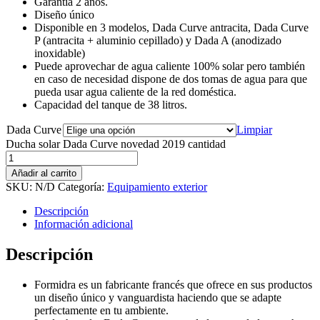
Garantía 2 años.
Diseño único
Disponible en 3 modelos, Dada Curve antracita, Dada Curve
P (antracita + aluminio cepillado) y Dada A (anodizado
inoxidable)
Puede aprovechar de agua caliente 100% solar pero también
en caso de necesidad dispone de dos tomas de agua para que
pueda usar agua caliente de la red doméstica.
Capacidad del tanque de 38 litros.
Dada Curve
Limpiar
Ducha solar Dada Curve novedad 2019 cantidad
Añadir al carrito
SKU:
N/D
Categoría:
Equipamiento exterior
Descripción
Información adicional
Descripción
Formidra es un fabricante francés que ofrece en sus productos
un diseño único y vanguardista haciendo que se adapte
perfectamente en tu ambiente.