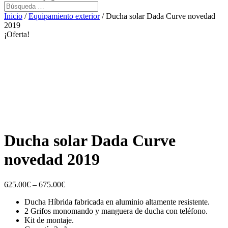
Inicio
/
Equipamiento exterior
/ Ducha solar Dada Curve novedad
2019
¡Oferta!
Ducha solar Dada Curve
novedad 2019
625.00
€
–
675.00
€
Ducha Híbrida fabricada en aluminio altamente resistente.
2 Grifos monomando y manguera de ducha con teléfono.
Kit de montaje.