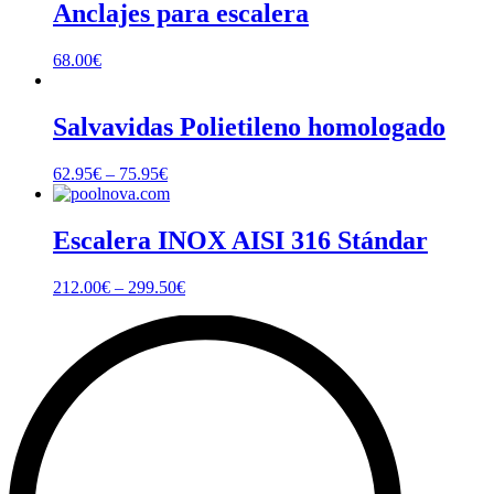
Anclajes para escalera
68.00
€
Salvavidas Polietileno homologado
62.95
€
–
75.95
€
Escalera INOX AISI 316 Stándar
212.00
€
–
299.50
€