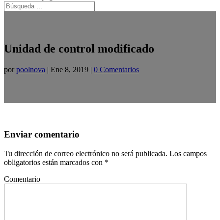
Unidad de control modificado
por
poolnova
|
Ene 8, 2019
|
0 Comentarios
Enviar comentario
Tu dirección de correo electrónico no será publicada.
Los campos
obligatorios están marcados con
*
Comentario