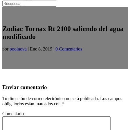
Zodiac Tornax Rt 2100 saliendo del agua
modificado
por
poolnova
|
Ene 8, 2019
|
0 Comentarios
Enviar comentario
Tu dirección de correo electrónico no será publicada.
Los campos
obligatorios están marcados con
*
Comentario