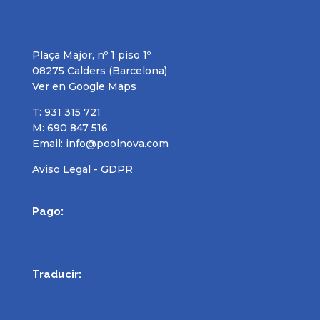
Plaça Major, nº 1 piso 1º
08275 Calders (Barcelona)
Ver en Google Maps
T: 931 315 721
M: 690 847 516
Email:
info@poolnova.com
Aviso Legal - GDPR
Pago:
Traducir: