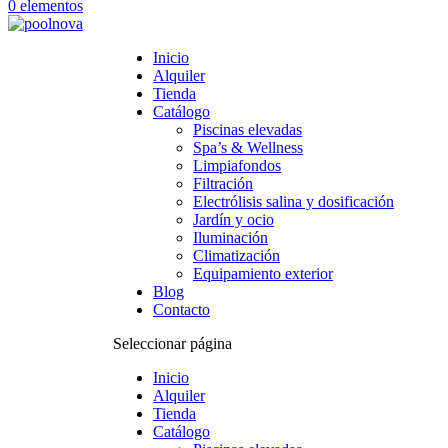
0 elementos
Inicio
Alquiler
Tienda
Catálogo
Piscinas elevadas
Spa’s & Wellness
Limpiafondos
Filtración
Electrólisis salina y dosificación
Jardín y ocio
Iluminación
Climatización
Equipamiento exterior
Blog
Contacto
Seleccionar página
Inicio
Alquiler
Tienda
Catálogo