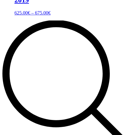
625.00
€
–
675.00
€