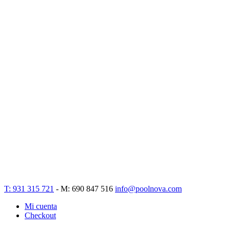
T: 931 315 721
- M: 690 847 516
info@poolnova.com
Mi cuenta
Checkout