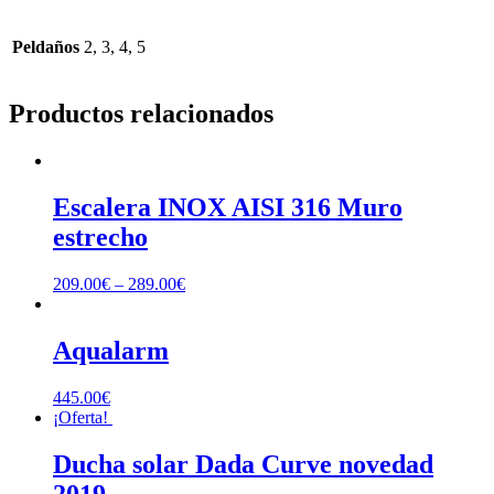
Peldaños
2, 3, 4, 5
Productos relacionados
Escalera INOX AISI 316 Muro
estrecho
209.00
€
–
289.00
€
Aqualarm
445.00
€
¡Oferta!
Ducha solar Dada Curve novedad
2019