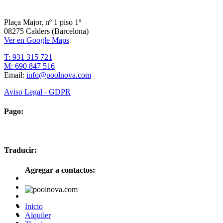
Plaça Major, nº 1 piso 1º
08275 Calders (Barcelona)
Ver en Google Maps
T: 931 315 721
M: 690 847 516
Email:
info@poolnova.com
Aviso Legal - GDPR
Pago:
Traducir:
Agregar a contactos:
Inicio
Alquiler